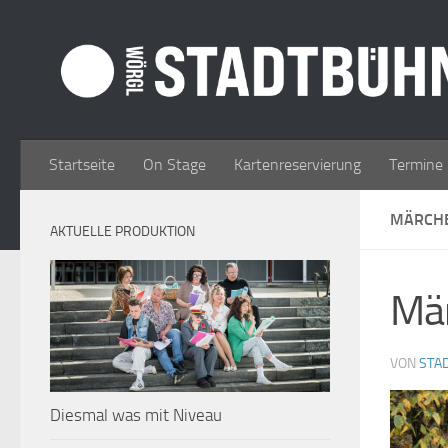
Zum Inhalt springen
Startseite
On Stage
Kartenreservierung
Termine
MÄRCHE
AKTUELLE PRODUKTION
Mä
VON
STA
Diesmal was mit Niveau