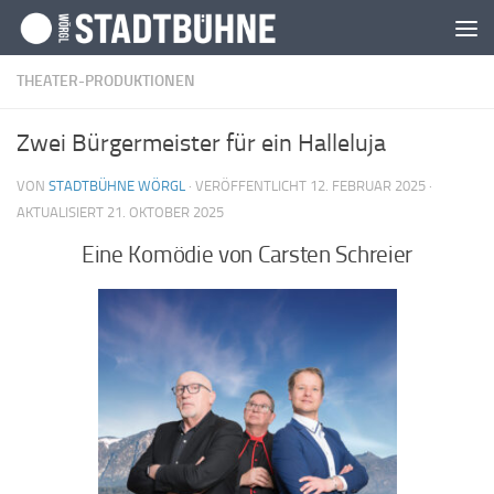
Zum Inhalt springen
THEATER-PRODUKTIONEN
Zwei Bürgermeister für ein Halleluja
VON
STADTBÜHNE WÖRGL
· VERÖFFENTLICHT
12. FEBRUAR 2025
·
AKTUALISIERT
21. OKTOBER 2025
Eine Komödie von Carsten Schreier