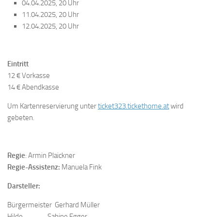
04.04.2025, 20 Uhr
11.04.2025, 20 Uhr
12.04.2025, 20 Uhr
Eintritt
12 € Vorkasse
14 € Abendkasse
Um Kartenreservierung unter
ticket323.tickethome.at
wird
gebeten.
Regie
: Armin Plaickner
Regie-Assistenz:
Manuela Fink
Darsteller:
Bürgermeister Gerhard Müller
Hilde Sabine Egger