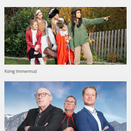
König Immermüd