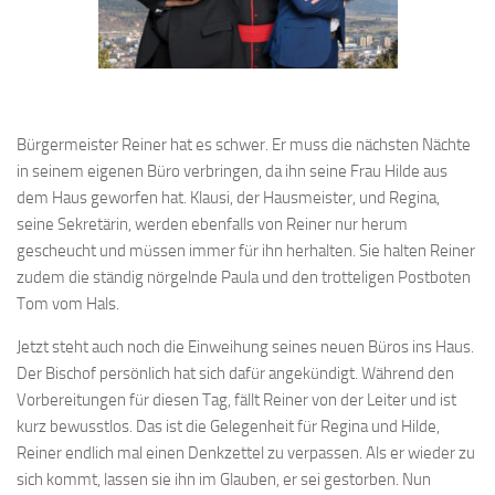
Bürgermeister Reiner hat es schwer. Er muss die nächsten Nächte
in seinem eigenen Büro verbringen, da ihn seine Frau Hilde aus
dem Haus geworfen hat. Klausi, der Hausmeister, und Regina,
seine Sekretärin, werden ebenfalls von Reiner nur herum
gescheucht und müssen immer für ihn herhalten. Sie halten Reiner
zudem die ständig nörgelnde Paula und den trotteligen Postboten
Tom vom Hals.
Jetzt steht auch noch die Einweihung seines neuen Büros ins Haus.
Der Bischof persönlich hat sich dafür angekündigt. Während den
Vorbereitungen für diesen Tag, fällt Reiner von der Leiter und ist
kurz bewusstlos. Das ist die Gelegenheit für Regina und Hilde,
Reiner endlich mal einen Denkzettel zu verpassen. Als er wieder zu
sich kommt, lassen sie ihn im Glauben, er sei gestorben. Nun