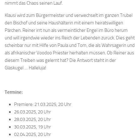
nimmt das Chaos seinen Lauf.
Klausi wird zum Bürgermeister und verwechselt im ganzen Trubel
den Bischof und seine Haushälterin mit einem heiratswilligen
Pärchen. Reiner irrt nun als vermeintlicher Engel im Büro herum
und will irgendwie wieder ins Reich der Lebenden zurück. Dies geht
scheinbar nur mit Hilfe von Paula und Tom, die als Wahrsagerin und
als afrikanischer Voodoo Priester herhalten müssen. Ob Reiner aus
diesem Treiben was gelernt hat? Die Antwort steht in der
Glaskugel … Halleluja!
Termine:
Premiere: 21.03.2025, 20 Uhr
26.03.2025, 20 Uhr
28.03.2025, 20 Uhr
30.03.2025, 19 Uhr
02.04.2025, 20 Uhr