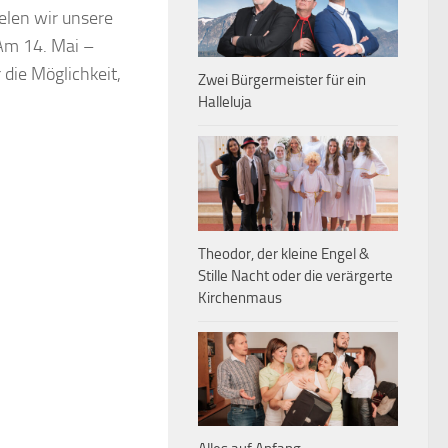
elen wir unsere
 Am 14. Mai –
die Möglichkeit,
Zwei Bürgermeister für ein
Halleluja
Theodor, der kleine Engel &
Stille Nacht oder die verärgerte
Kirchenmaus