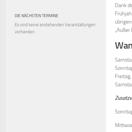
Dank de
Frühjah
DIE NÄCHSTEN TERMINE
übrigen
Es sind keine anstehenden Veranstaltungen
„Außer 
vorhanden.
Wan
Samstag
Sonntag
Freitag
Samstag
Zusatzv
Sonntag
Mittwoc