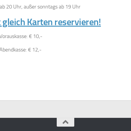
 ab 20 Uhr, außer sonntags ab 19 Uhr
t gleich Karten reservieren!
 Vorauskasse: € 10,-
t Abendkasse: € 12,-