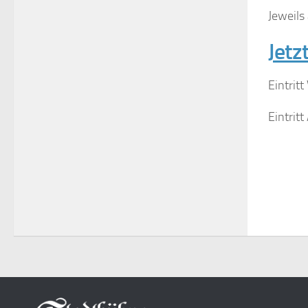
Jeweils
Jetz
Eintritt
Eintrit