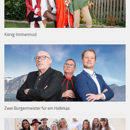
König Immermüd
Zwei Bürgermeister für ein Halleluja