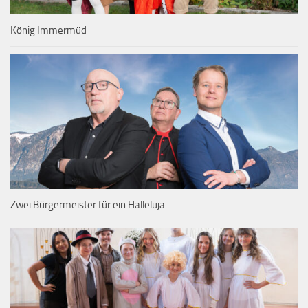
König Immermüd
Zwei Bürgermeister für ein Halleluja