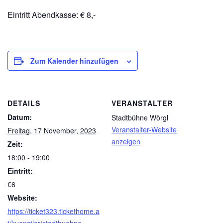
Eintritt Abendkasse: € 8,-
Zum Kalender hinzufügen
DETAILS
VERANSTALTER
Datum:
Stadtbühne Wörgl
Veranstalter-Website
Freitag, 17 November, 2023
anzeigen
Zeit:
18:00 - 19:00
Eintritt:
€6
Website:
https://ticket323.tickethome.a