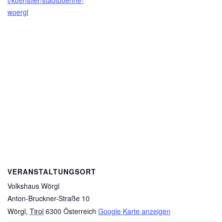
t/kuenstler/stadtbuehne-
woergl
VERANSTALTUNGSORT
Volkshaus Wörgl
Anton-Bruckner-Straße 10
Wörgl
,
Tirol
6300
Österreich
Google Karte anzeigen