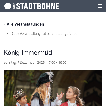
Zum Inhalt springen
« Alle Veranstaltungen
Diese Veranstaltung hat bereits stattgefunden.
König Immermüd
Sonntag, 7 Dezember, 2025 | 17:00
-
18:00