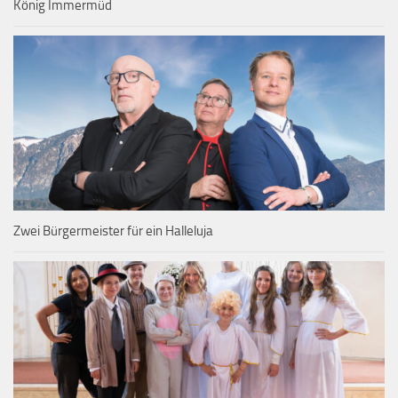
König Immermüd
Zwei Bürgermeister für ein Halleluja