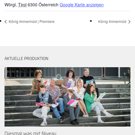
Wörgl
,
Tirol
6300
Österreich
Google Karte anzeigen
König Immermüd | Premiere
König Immermüd
AKTUELLE PRODUKTION
Diesmal was mit Niveau