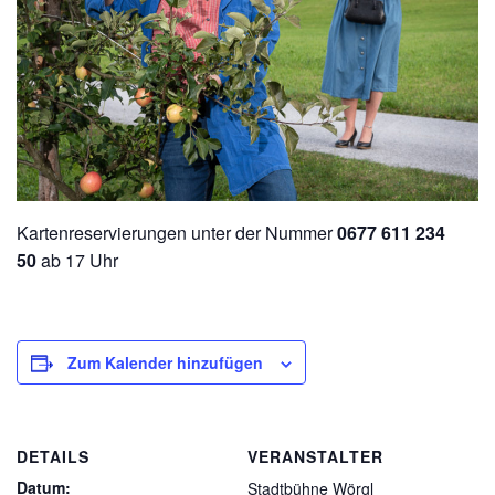
Kartenreservierungen unter der Nummer
0677 611 234
50
ab 17 Uhr
Zum Kalender hinzufügen
DETAILS
VERANSTALTER
Datum:
Stadtbühne Wörgl