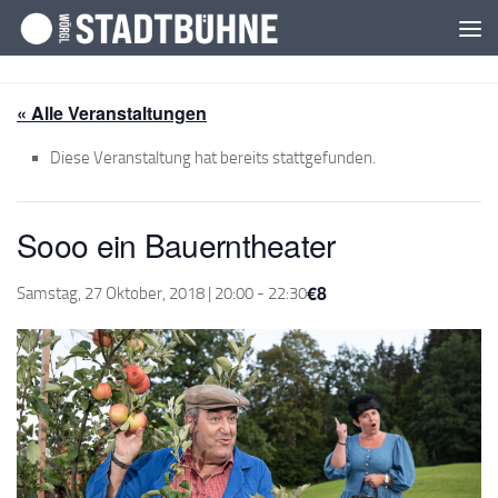
Zum Inhalt springen
« Alle Veranstaltungen
Diese Veranstaltung hat bereits stattgefunden.
Sooo ein Bauerntheater
€8
Samstag, 27 Oktober, 2018 | 20:00
-
22:30