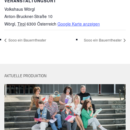
VERANSTALTUNGSORT
Volkshaus Wörgl
Anton-Bruckner-Straße 10
Wörgl
,
Tirol
6300
Österreich
Google Karte anzeigen
Sooo ein Bauerntheater
Sooo ein Bauerntheater
AKTUELLE PRODUKTION