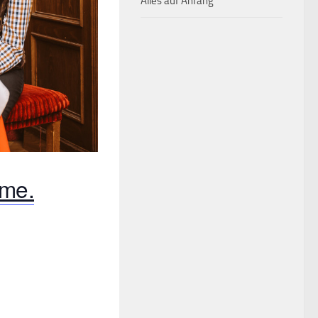
Alles auf Anfang
ome.