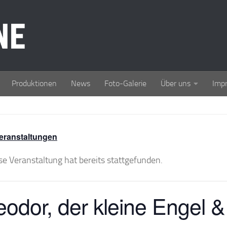
Produktionen
News
Foto-Galerie
Über uns
Imp
Veranstaltungen
se Veranstaltung hat bereits stattgefunden.
odor, der kleine Engel & 