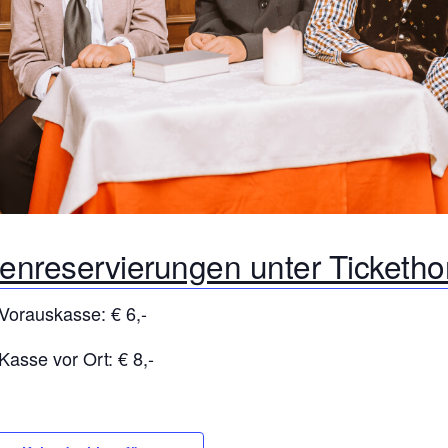
tenreservierungen unter Ticketh
t Vorauskasse: € 6,-
t Kasse vor Ort: € 8,-