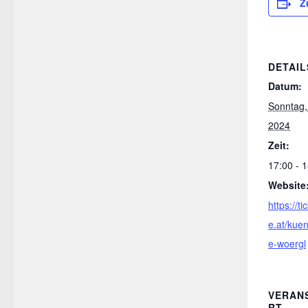
Z
DETAIL
Datum:
Sonntag,
2024
Zeit:
17:00 - 
Website
https://t
e.at/kuen
e-woergl
VERAN
RT