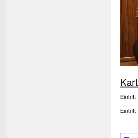
Kar
Eintrit
Eintrit