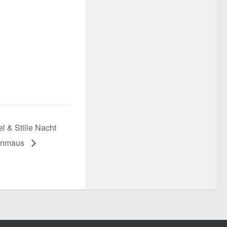
l & Stille Nacht
henmaus