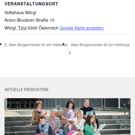
VERANSTALTUNGSORT
Volkshaus Wörgl
Anton-Bruckner-Straße 10
Wörgl
,
Tirol
6300
Österreich
Google Karte anzeigen
Zwei Bürgermeister für ein Halleluja
Zwei Bürgermeister für ein Halleluja
AKTUELLE PRODUKTION