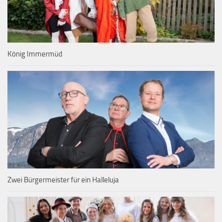
König Immermüd
Zwei Bürgermeister für ein Halleluja