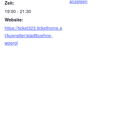
anzeigen
Zeit:
19:00 - 21:30
Website:
https://ticket323.tickethome.a
t/kuenstler/stadtbuehne-
woergl