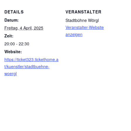
DETAILS
VERANSTALTER
Datum:
Stadtbühne Wörgl
Veranstalter-Website
Freitag, 4 April, 2025
anzeigen
Zeit:
20:00 - 22:30
Website:
https://ticket323.tickethome.a
t/kuenstler/stadtbuehne-
woergl