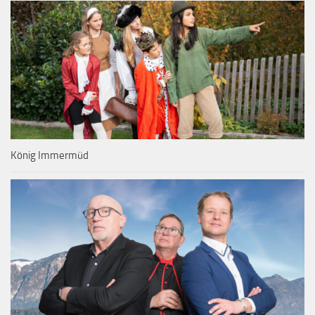
König Immermüd