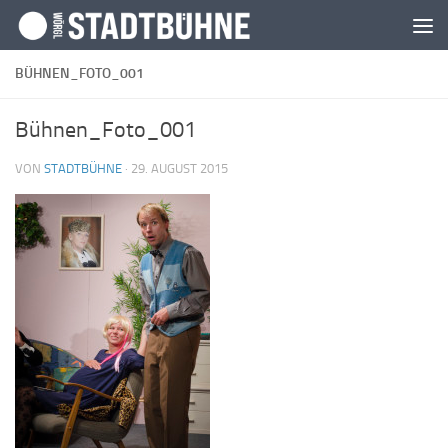
Zum Inhalt springen
BÜHNEN_FOTO_001
Bühnen_Foto_001
VON
STADTBÜHNE
·
29. AUGUST 2015