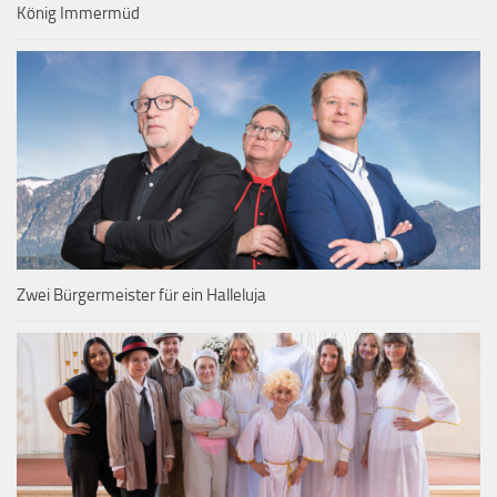
König Immermüd
Zwei Bürgermeister für ein Halleluja