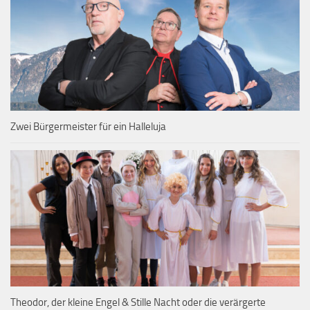
Zwei Bürgermeister für ein Halleluja
Theodor, der kleine Engel & Stille Nacht oder die verärgerte