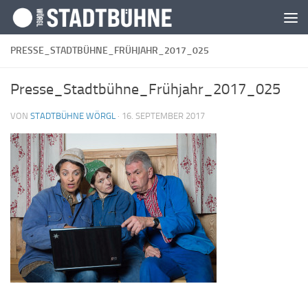
Zum Inhalt springen
PRESSE_STADTBÜHNE_FRÜHJAHR_2017_025
Presse_Stadtbühne_Frühjahr_2017_025
VON
STADTBÜHNE WÖRGL
·
16. SEPTEMBER 2017