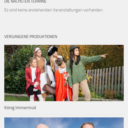
DIE NÄCHSTEN TERMINE
Es sind keine anstehenden Veranstaltungen vorhanden.
VERGANGENE PRODUKTIONEN
König Immermüd