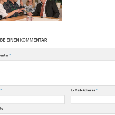
IBE EINEN KOMMENTAR
entar
*
e
*
E-Mail-Adresse
*
te