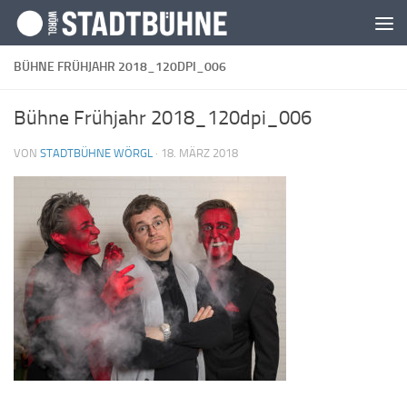
Zum Inhalt springen
BÜHNE FRÜHJAHR 2018_120DPI_006
Bühne Frühjahr 2018_120dpi_006
VON
STADTBÜHNE WÖRGL
·
18. MÄRZ 2018