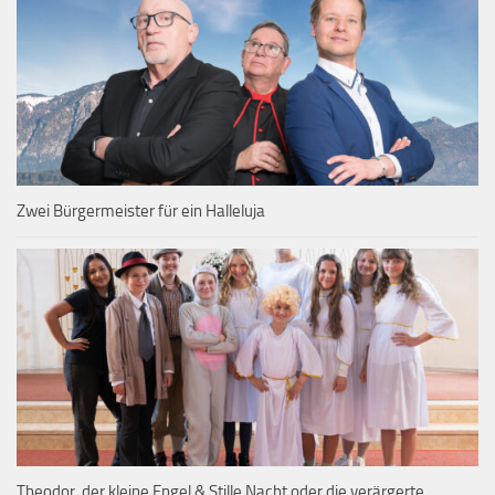
Zwei Bürgermeister für ein Halleluja
Theodor, der kleine Engel & Stille Nacht oder die verärgerte