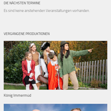
DIE NÄCHSTEN TERMINE
Es sind keine anstehenden Veranstaltungen vorhanden.
VERGANGENE PRODUKTIONEN
König Immermüd