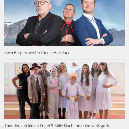
Zwei Bürgermeister für ein Halleluja
Theodor, der kleine Engel & Stille Nacht oder die verärgerte