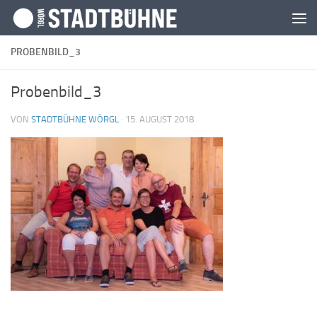
Zum Inhalt springen
PROBENBILD_3
Probenbild_3
VON
STADTBÜHNE WÖRGL
·
15. AUGUST 2018