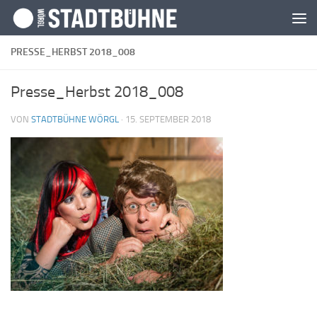
Zum Inhalt springen
PRESSE_HERBST 2018_008
Presse_Herbst 2018_008
VON
STADTBÜHNE WÖRGL
·
15. SEPTEMBER 2018