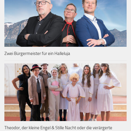
Zwei Bürgermeister für ein Halleluja
Theodor, der kleine Engel & Stille Nacht oder die verärgerte