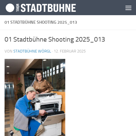
Zum Inhalt springen
01 STADTBÜHNE SHOOTING 2025_013
01 Stadtbühne Shooting 2025_013
VON
STADTBÜHNE WÖRGL
·
12. FEBRUAR 2025