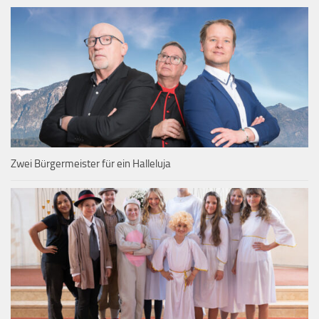
Zwei Bürgermeister für ein Halleluja