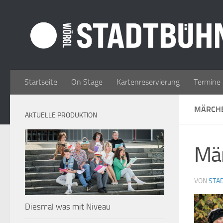
Zum Inhalt springen
Startseite
On Stage
Kartenreservierung
Termine
MÄRCHE
AKTUELLE PRODUKTION
Mä
VON
STA
Diesmal was mit Niveau