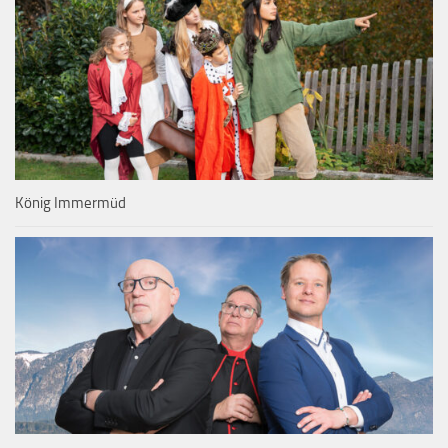
König Immermüd