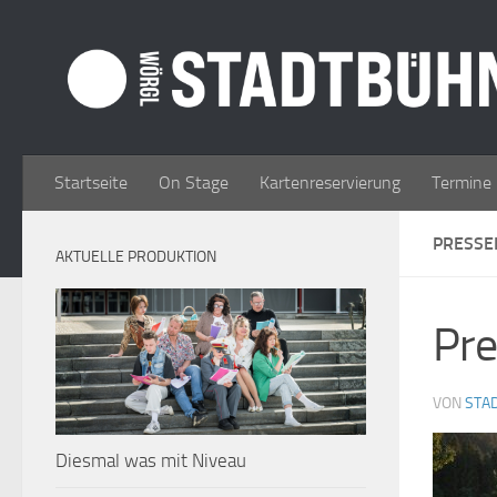
Zum Inhalt springen
Startseite
On Stage
Kartenreservierung
Termine
PRESSE
AKTUELLE PRODUKTION
Pre
VON
STA
Diesmal was mit Niveau