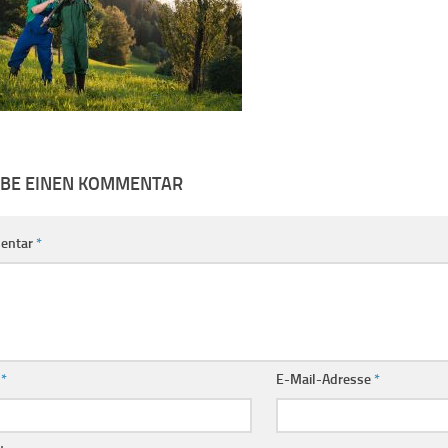
IBE EINEN KOMMENTAR
entar
*
e
*
E-Mail-Adresse
*