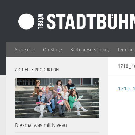
Zum Inhalt springen
Startseite
On Stage
Kartenreservierung
Termine
1710_1
AKTUELLE PRODUKTION
1710_
Diesmal was mit Niveau