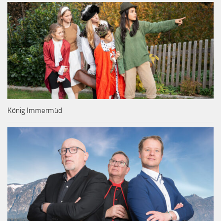
König Immermüd