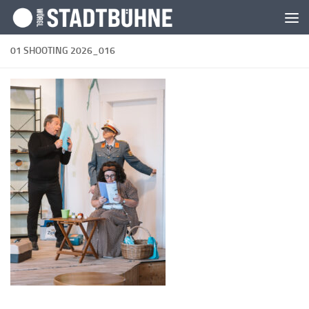
Zum Inhalt springen
01 SHOOTING 2026_016