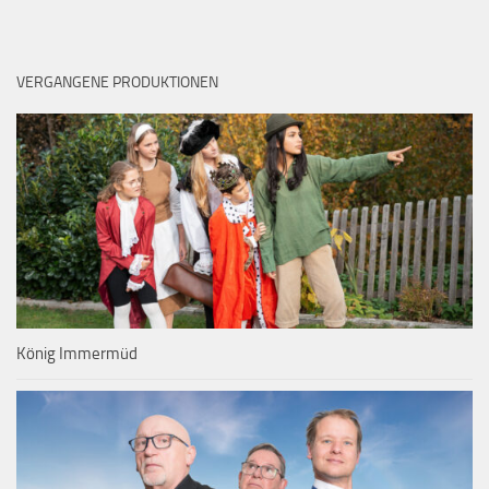
VERGANGENE PRODUKTIONEN
König Immermüd