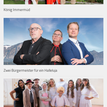
König Immermüd
Zwei Bürgermeister für ein Halleluja