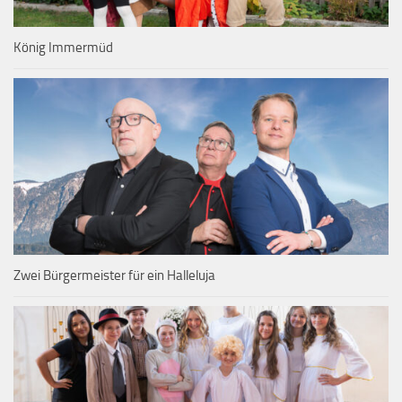
König Immermüd
Zwei Bürgermeister für ein Halleluja