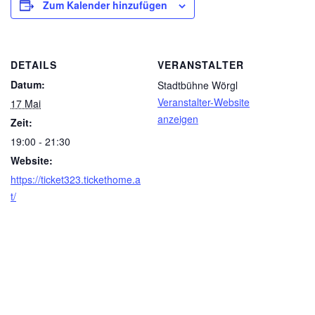
Zum Kalender hinzufügen
DETAILS
VERANSTALTER
Datum:
Stadtbühne Wörgl
Veranstalter-Website
17 Mai
anzeigen
Zeit:
19:00 - 21:30
Website:
https://ticket323.tickethome.a
t/