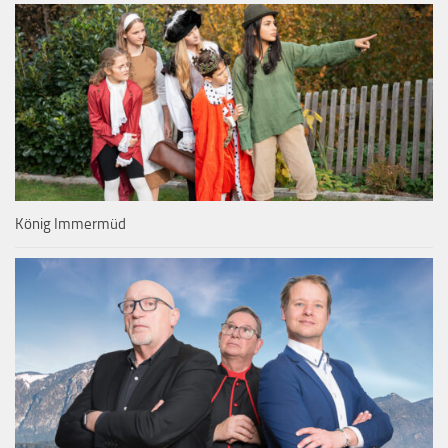
König Immermüd