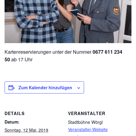
Kartenreservierungen unter der Nummer
0677 611 234
50
ab 17 Uhr
Zum Kalender hinzufügen
DETAILS
VERANSTALTER
Datum:
Stadtbühne Wörgl
Veranstalter-Website
Sonntag, 12 Mai, 2019