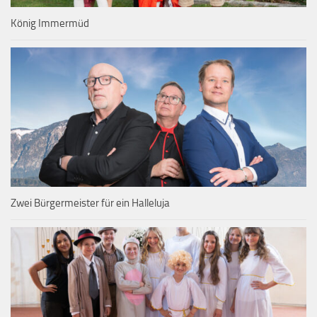
König Immermüd
Zwei Bürgermeister für ein Halleluja