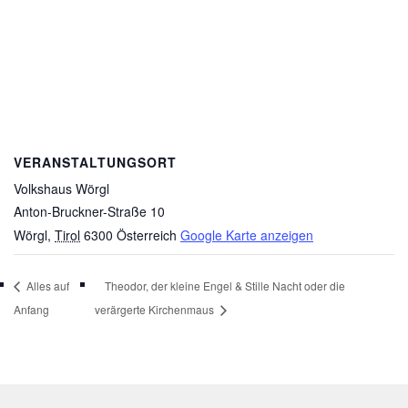
VERANSTALTUNGSORT
Volkshaus Wörgl
Anton-Bruckner-Straße 10
Wörgl
,
Tirol
6300
Österreich
Google Karte anzeigen
Alles auf
Theodor, der kleine Engel & Stille Nacht oder die
Anfang
verärgerte Kirchenmaus