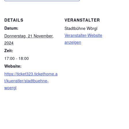
DETAILS
VERANSTALTER
Datum:
Stadtbühne Wörgl
Veranstalter-Website
Donnerstag, 21 November,
anzeigen
2024
Zeit:
17:00 - 18:00
Website:
https://ticket323.tickethome.a
t/kuenstler/stadtbuehne-
woergl