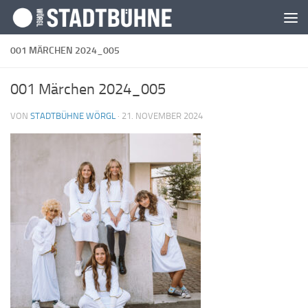
Zum Inhalt springen
001 MÄRCHEN 2024_005
001 Märchen 2024_005
VON
STADTBÜHNE WÖRGL
·
21. NOVEMBER 2024