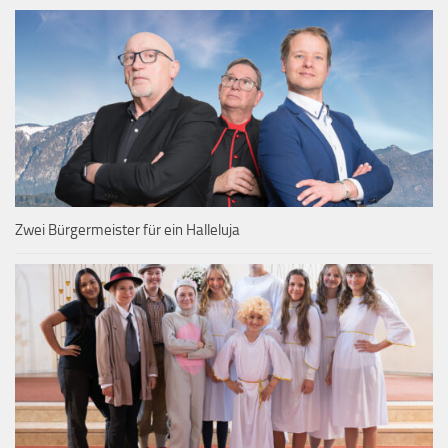
Zwei Bürgermeister für ein Halleluja