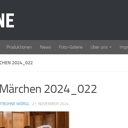
Produktionen
News
Foto-Galerie
Über uns
Imp
RCHEN 2024_022
 Märchen 2024_022
DTBÜHNE WÖRGL
·
21. NOVEMBER 2024