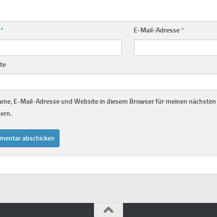
e
*
E-Mail-Adresse
*
te
me, E-Mail-Adresse und Website in diesem Browser für meinen nächste
ern.