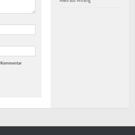
Alles auf Anfang
n Kommentar