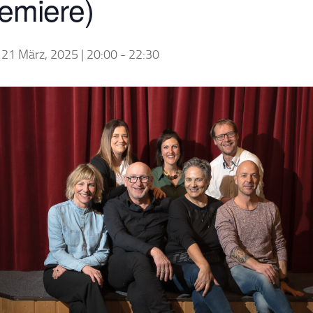
emiere)
, 21 März, 2025 | 20:00
-
22:30