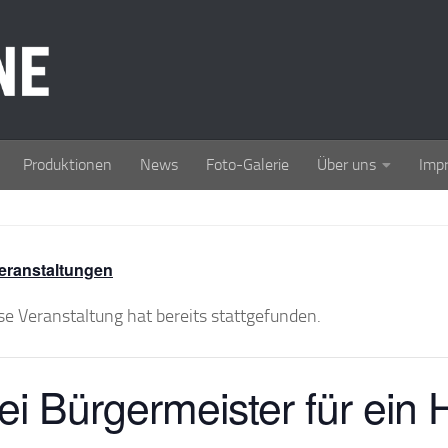
Produktionen
News
Foto-Galerie
Über uns
Imp
Veranstaltungen
se Veranstaltung hat bereits stattgefunden.
i Bürgermeister für ein H