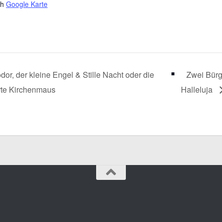
ch
Google Karte
or, der kleine Engel & Stille Nacht oder die
Zwei Bürg
rte Kirchenmaus
Halleluja