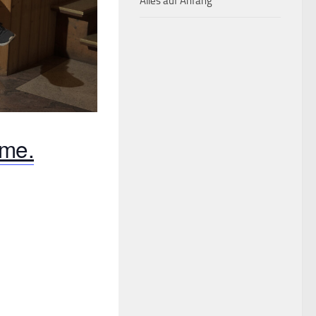
Alles auf Anfang
ome.