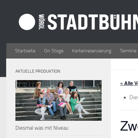
Zum Inhalt springen
Startseite
On Stage
Kartenreservierung
Termine
AKTUELLE PRODUKTION
« Alle 
Die
Zwe
Diesmal was mit Niveau