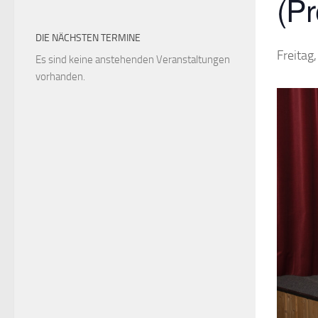
(Pr
DIE NÄCHSTEN TERMINE
Freitag
Es sind keine anstehenden Veranstaltungen
vorhanden.